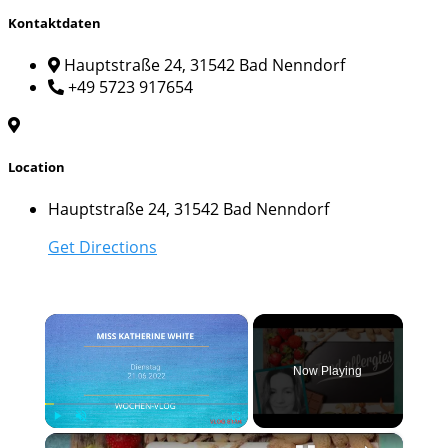
Kontaktdaten
Hauptstraße 24, 31542 Bad Nenndorf
+49 5723 917654
Location
Hauptstraße 24, 31542 Bad Nenndorf
Get Directions
×
Now Playing
×
Play
Unmute
Fullscreen