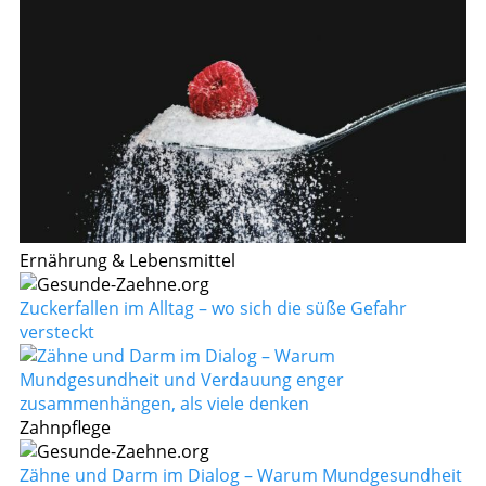
Ernährung & Lebensmittel
Zuckerfallen im Alltag – wo sich die süße Gefahr
versteckt
Zahnpflege
Zähne und Darm im Dialog – Warum Mundgesundheit