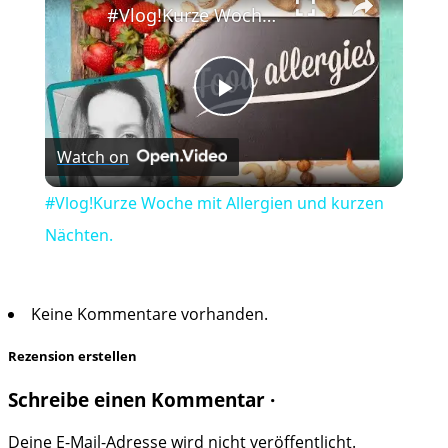
#Vlog!Kurze Woche mit Allergien und kurzen Nächten.
Play
Watch on
Video
#Vlog!Kurze Woche mit Allergien und kurzen
Nächten.
Keine Kommentare vorhanden.
Rezension erstellen
Schreibe einen Kommentar ·
Deine E-Mail-Adresse wird nicht veröffentlicht.