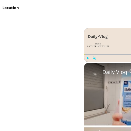
Location
Play
Unmute