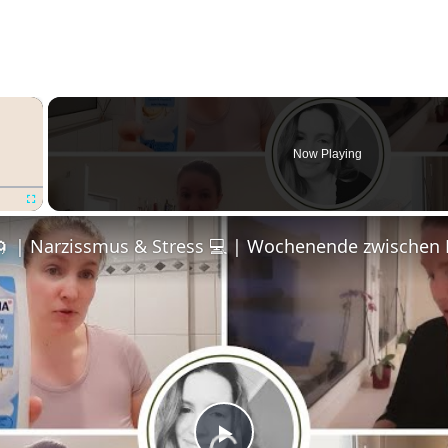
×
Now Playing
Fullscreen