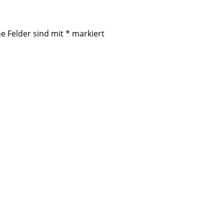
he Felder sind mit
*
markiert