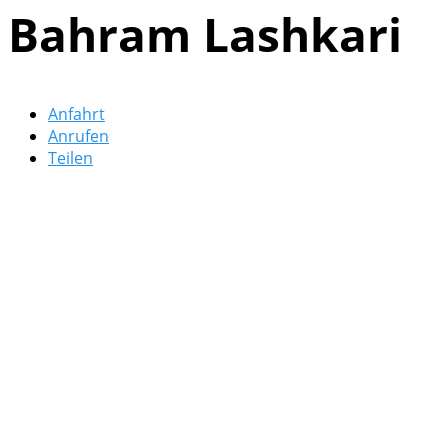
Bahram Lashkari
Anfahrt
Anrufen
Teilen