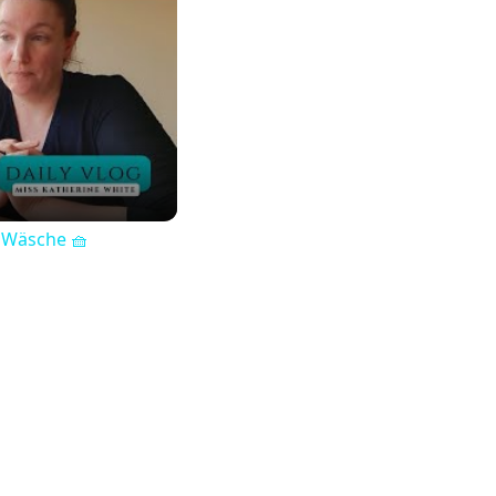
 Wäsche 🧺