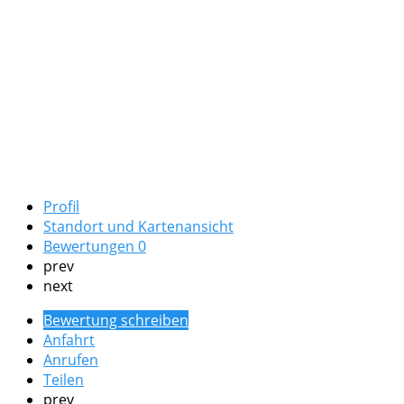
Profil
Standort und Kartenansicht
Bewertungen
0
prev
next
Bewertung schreiben
Anfahrt
Anrufen
Teilen
prev