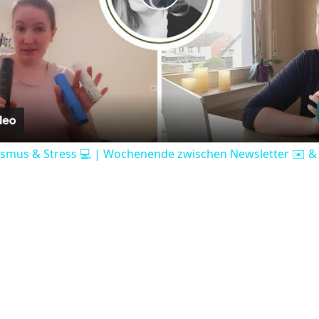
Play
Video
issmus & Stress 💻 | Wochenende zwischen Newsletter ✉️ &