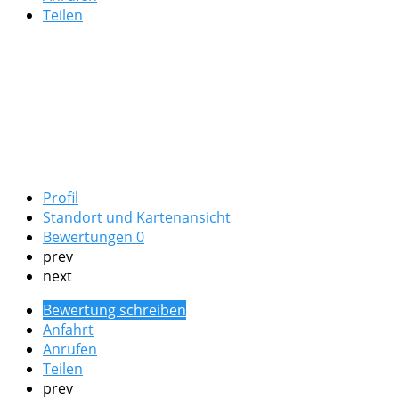
Teilen
Profil
Standort und Kartenansicht
Bewertungen
0
prev
next
Bewertung schreiben
Anfahrt
Anrufen
Teilen
prev