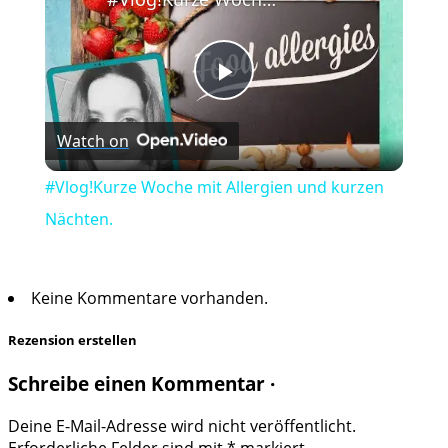
Play
Watch on
Video
#Vlog!Kurze Woche mit Allergien und kurzen
Nächten.
Keine Kommentare vorhanden.
Rezension erstellen
Schreibe einen Kommentar ·
Deine E-Mail-Adresse wird nicht veröffentlicht.
Erforderliche Felder sind mit
*
markiert