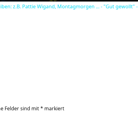
ben: z.B. Pattie Wigand, Montagmorgen ... - "Gut gewollt" 
he Felder sind mit
*
markiert