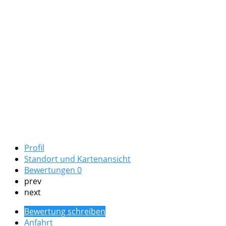
Profil
Standort und Kartenansicht
Bewertungen
0
prev
next
Bewertung schreiben
Anfahrt