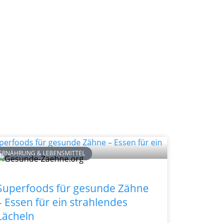
ERNÄHRUNG & LEBENSMITTEL
Superfoods für gesunde Zähne
– Essen für ein strahlendes
Lächeln