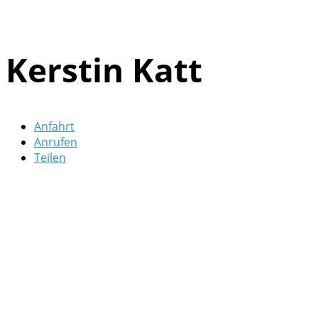
Kerstin Katt
Anfahrt
Anrufen
Teilen