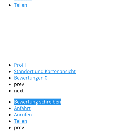
Teilen
Profil
Standort und Kartenansicht
Bewertungen
0
prev
next
Bewertung schreiben
Anfahrt
Anrufen
Teilen
prev