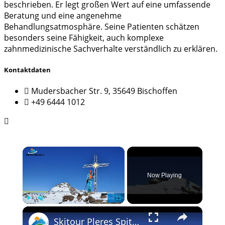
beschrieben. Er legt großen Wert auf eine umfassende
Beratung und eine angenehme
Behandlungsatmosphäre. Seine Patienten schätzen
besonders seine Fähigkeit, auch komplexe
zahnmedizinische Sachverhalte verständlich zu erklären.
Kontaktdaten
Mudersbacher Str. 9, 35649 Bischoffen
+49 6444 1012
×
Now Playing
×
Play
Unmute
Fullscreen
Skitour Pleres Spitze vom Glieshof