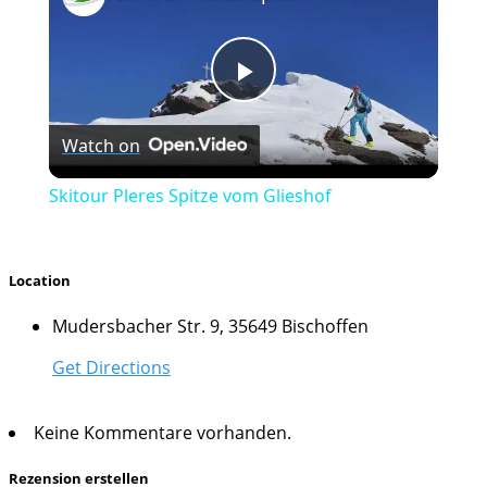
Play
Watch on
Video
Skitour Pleres Spitze vom Glieshof
Location
Mudersbacher Str. 9, 35649 Bischoffen
Get Directions
Keine Kommentare vorhanden.
Rezension erstellen