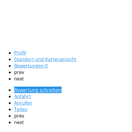
Profil
Standort und Kartenansicht
Bewertungen
0
prev
next
Bewertung schreiben
Anfahrt
Anrufen
Teilen
prev
next