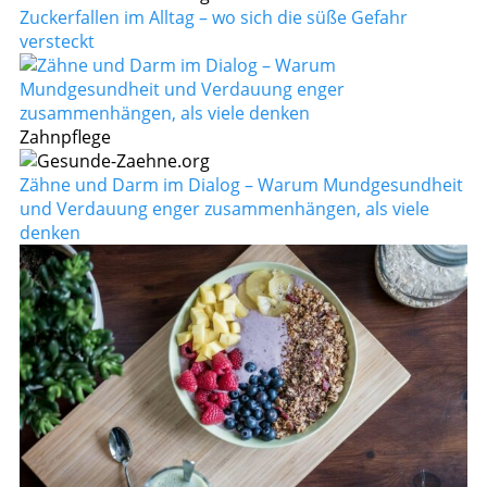
Zuckerfallen im Alltag – wo sich die süße Gefahr
versteckt
Zahnpflege
Zähne und Darm im Dialog – Warum Mundgesundheit
und Verdauung enger zusammenhängen, als viele
denken