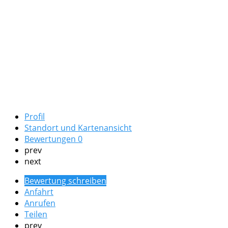
Profil
Standort und Kartenansicht
Bewertungen
0
prev
next
Bewertung schreiben
Anfahrt
Anrufen
Teilen
prev