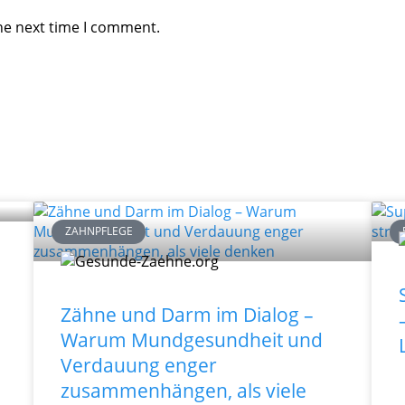
he next time I comment.
ZAHNPFLEGE
Zähne und Darm im Dialog –
Warum Mundgesundheit und
Verdauung enger
zusammenhängen, als viele