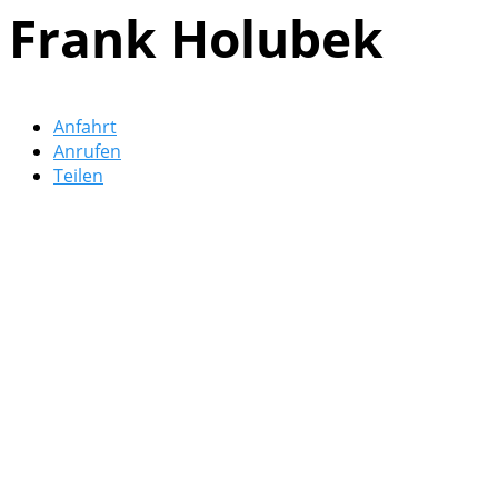
Frank Holubek
Anfahrt
Anrufen
Teilen