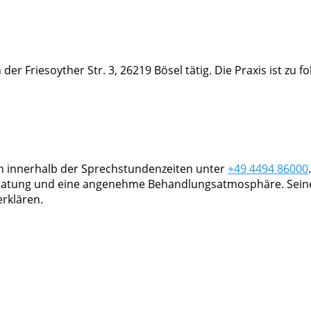
 der Friesoyther Str. 3, 26219 Bösel tätig. Die Praxis ist zu
ch innerhalb der Sprechstundenzeiten unter
+49 4494 86000
eratung und eine angenehme Behandlungsatmosphäre. Seine 
rklären.