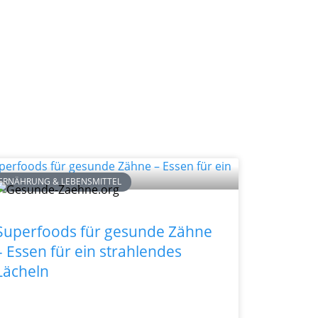
ERNÄHRUNG & LEBENSMITTEL
Superfoods für gesunde Zähne
– Essen für ein strahlendes
Lächeln