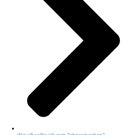
Wie oft sollte ich zum Zahnarzt gehen?