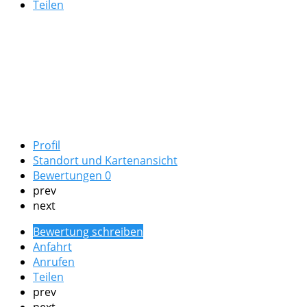
Teilen
Profil
Standort und Kartenansicht
Bewertungen
0
prev
next
Bewertung schreiben
Anfahrt
Anrufen
Teilen
prev