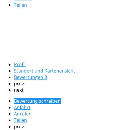
Teilen
Profil
Standort und Kartenansicht
Bewertungen
0
prev
next
Bewertung schreiben
Anfahrt
Anrufen
Teilen
prev