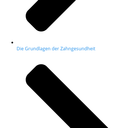
Die Grundlagen der Zahngesundheit