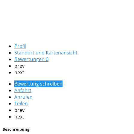
Profil
Standort und Kartenansicht
Bewertungen
0
prev
next
Bewertung schreiben
Anfahrt
Anrufen
Teilen
prev
next
Beschreibung