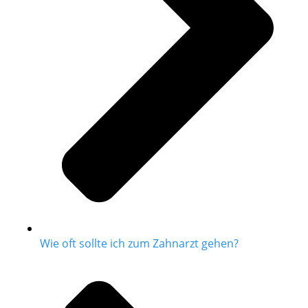
Wie oft sollte ich zum Zahnarzt gehen?