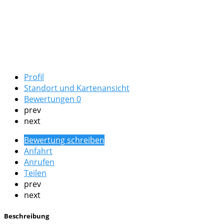
Profil
Standort und Kartenansicht
Bewertungen
0
prev
next
Bewertung schreiben
Anfahrt
Anrufen
Teilen
prev
next
Beschreibung