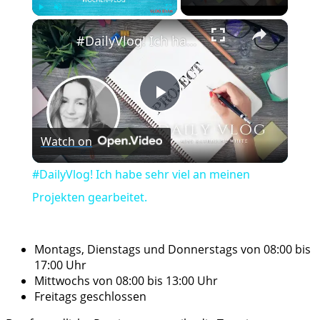
×
Play
Unmute
Fullscreen
#DailyVlog! Ich habe sehr viel an meinen Projekten gearbeitet.
Play
Watch on
Video
#DailyVlog! Ich habe sehr viel an meinen
Projekten gearbeitet.
Montags, Dienstags und Donnerstags von 08:00 bis
17:00 Uhr
Mittwochs von 08:00 bis 13:00 Uhr
Freitags geschlossen