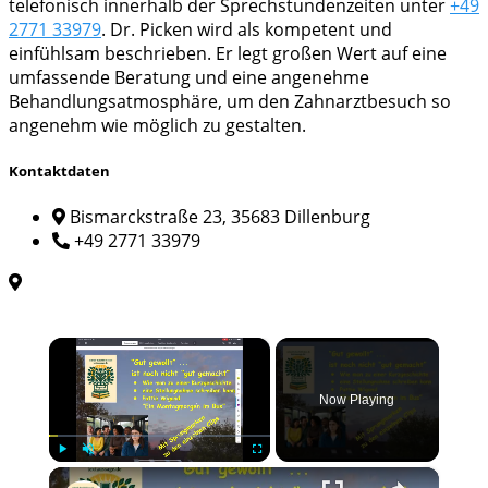
telefonisch innerhalb der Sprechstundenzeiten unter
+49
2771 33979
. Dr. Picken wird als kompetent und
einfühlsam beschrieben. Er legt großen Wert auf eine
umfassende Beratung und eine angenehme
Behandlungsatmosphäre, um den Zahnarztbesuch so
angenehm wie möglich zu gestalten.
Kontaktdaten
Bismarckstraße 23, 35683 Dillenburg
+49 2771 33979
×
Now Playing
×
Play
Unmute
Fullscreen