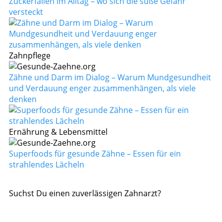
Zuckerfallen im Alltag – wo sich die süße Gefahr
versteckt
Zahnpflege
Zähne und Darm im Dialog – Warum Mundgesundheit
und Verdauung enger zusammenhängen, als viele
denken
Ernährung & Lebensmittel
Superfoods für gesunde Zähne – Essen für ein
strahlendes Lächeln
Suchst Du einen zuverlässigen Zahnarzt?