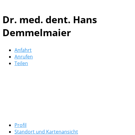
Dr. med. dent. Hans
Demmelmaier
Anfahrt
Anrufen
Teilen
Profil
Standort und Kartenansicht