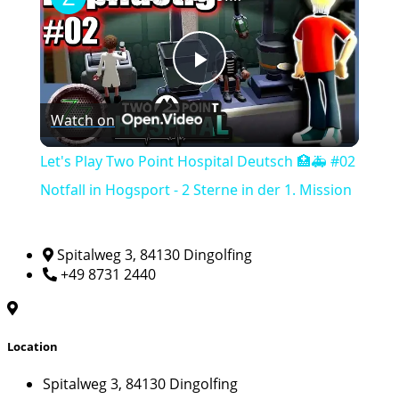
Play
Watch on
Video
Let's Play Two Point Hospital Deutsch 🏥🚑 #02
Notfall in Hogsport - 2 Sterne in der 1. Mission
Spitalweg 3, 84130 Dingolfing
+49 8731 2440
Location
Spitalweg 3, 84130 Dingolfing