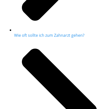
Wie oft sollte ich zum Zahnarzt gehen?