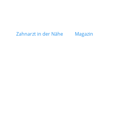
Zahnarzt in der Nähe
Magazin