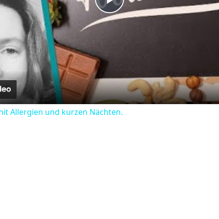
Play
Video
it Allergien und kurzen Nächten.