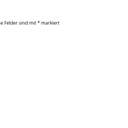
he Felder sind mit
*
markiert