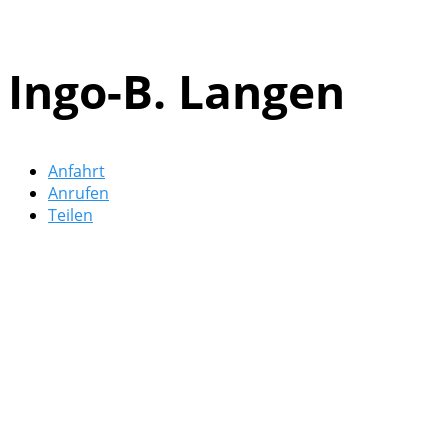
Ingo-B. Langen
Anfahrt
Anrufen
Teilen