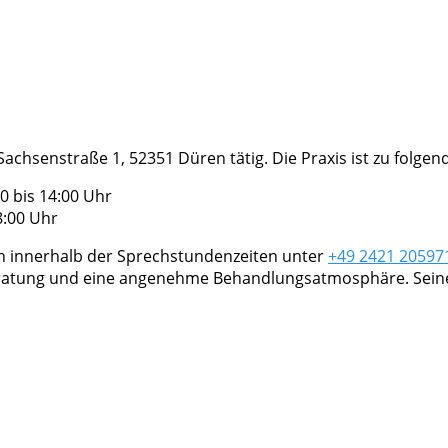
r Sachsenstraße 1, 52351 Düren tätig. Die Praxis ist zu folg
0 bis 14:00 Uhr
8:00 Uhr
ch innerhalb der Sprechstundenzeiten unter
+49 2421 20597
eratung und eine angenehme Behandlungsatmosphäre. Seine