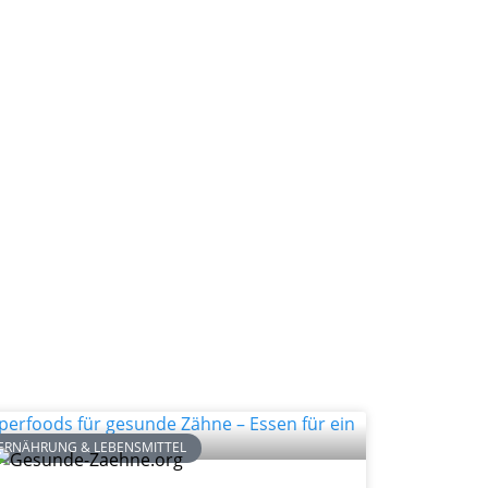
ERNÄHRUNG & LEBENSMITTEL