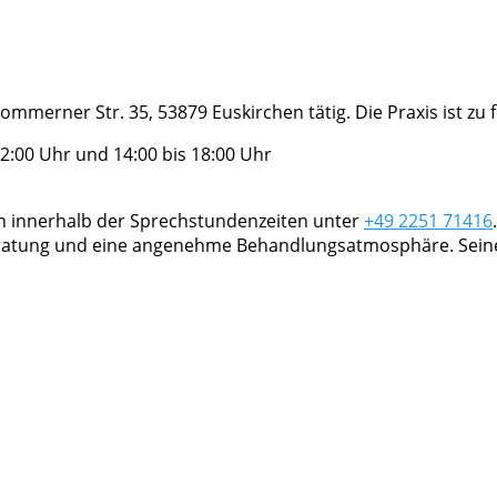
 Kommerner Str. 35, 53879 Euskirchen tätig. Die Praxis ist z
2:00 Uhr und 14:00 bis 18:00 Uhr
ch innerhalb der Sprechstundenzeiten unter
+49 2251 71416
eratung und eine angenehme Behandlungsatmosphäre. Seine