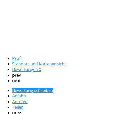
Profil
Standort und Kartenansicht
Bewertungen
0
prev
next
Bewertung schreiben
Anfahrt
Anrufen
Teilen
prev