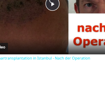
Play
Video
Haartransplantation in Istanbul - Nach der Operation