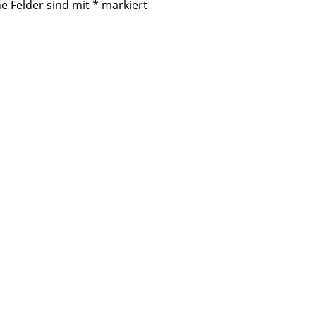
he Felder sind mit
*
markiert