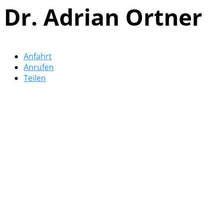
Dr. Adrian Ortner
Anfahrt
Anrufen
Teilen