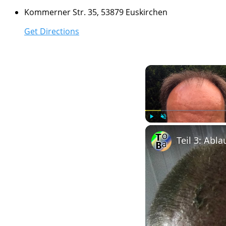
Kommerner Str. 35, 53879 Euskirchen
Get Directions
Play
Unmute
Teil 3: Abl