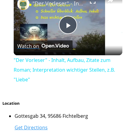
"Der Vorleser" - Inhalt, Aufbau, Zitate zum Roman; Interpretation wichtiger Stellen, z.B. "Liebe"
Play
Watch on
Video
"Der Vorleser" - Inhalt, Aufbau, Zitate zum
Roman; Interpretation wichtiger Stellen, z.B.
"Liebe"
Location
Gottesgab 34, 95686 Fichtelberg
Get Directions