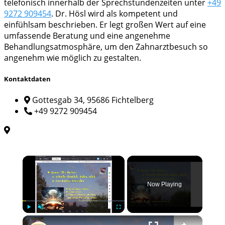
telefonisch innerhalb der Sprechstundenzeiten unter
+49
9272 909454
. Dr. Hösl wird als kompetent und
einfühlsam beschrieben. Er legt großen Wert auf eine
umfassende Beratung und eine angenehme
Behandlungsatmosphäre, um den Zahnarztbesuch so
angenehm wie möglich zu gestalten.
Kontaktdaten
Gottesgab 34, 95686 Fichtelberg
+49 9272 909454
×
Now Playing
×
Play
Unmute
Fullscreen