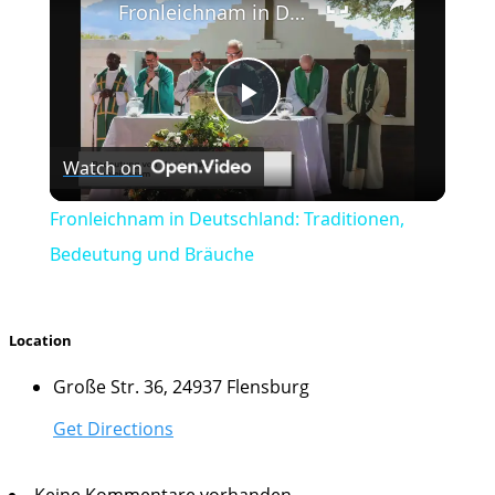
Fronleichnam in Deutschland: Traditionen, Bedeutung und Bräuche
Play
Watch on
Video
Fronleichnam in Deutschland: Traditionen,
Bedeutung und Bräuche
Location
Große Str. 36, 24937 Flensburg
Get Directions
Keine Kommentare vorhanden.