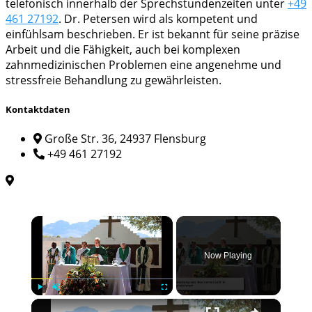
telefonisch innerhalb der Sprechstundenzeiten unter
+49
461 27192
. Dr. Petersen wird als kompetent und
einfühlsam beschrieben. Er ist bekannt für seine präzise
Arbeit und die Fähigkeit, auch bei komplexen
zahnmedizinischen Problemen eine angenehme und
stressfreie Behandlung zu gewährleisten.
Kontaktdaten
Große Str. 36, 24937 Flensburg
+49 461 27192
×
Now Playing
×
Play
Unmute
Fullscreen