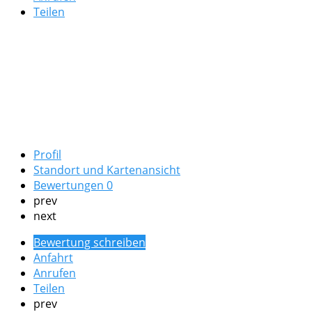
Teilen
Profil
Standort und Kartenansicht
Bewertungen
0
prev
next
Bewertung schreiben
Anfahrt
Anrufen
Teilen
prev