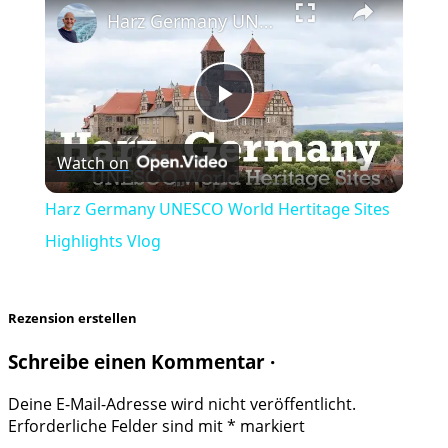
Harz Germany UNESCO World Hertitage Sites Highlights Vlog
Play
Watch on
Video
Harz Germany UNESCO World Hertitage Sites
Highlights Vlog
Rezension erstellen
Schreibe einen Kommentar ·
Deine E-Mail-Adresse wird nicht veröffentlicht.
Erforderliche Felder sind mit
*
markiert