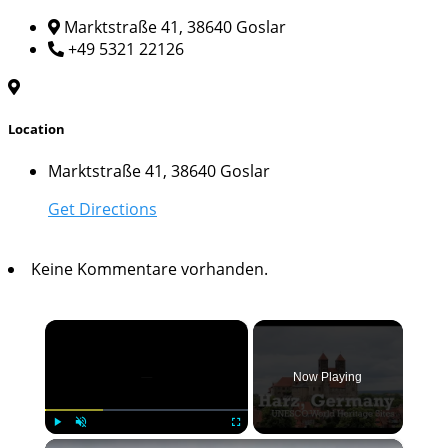
Marktstraße 41, 38640 Goslar
+49 5321 22126
Location
Marktstraße 41, 38640 Goslar
Get Directions
Keine Kommentare vorhanden.
×
Now Playing
×
Play
Unmute
Fullscreen