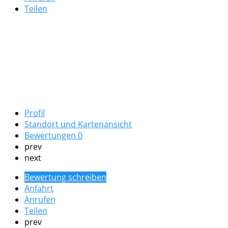
Teilen
Profil
Standort und Kartenansicht
Bewertungen
0
prev
next
Bewertung schreiben
Anfahrt
Anrufen
Teilen
prev