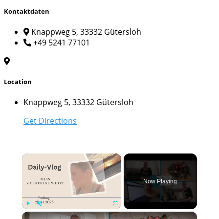
Kontaktdaten
Knappweg 5, 33332 Gütersloh
+49 5241 77101
Location
Knappweg 5, 33332 Gütersloh
Get Directions
×
Now Playing
×
Play
Unmute
Fullscreen