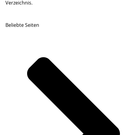
Verzeichnis.
Beliebte Seiten