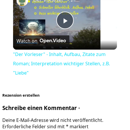
Play
Watch on
Video
"Der Vorleser" - Inhalt, Aufbau, Zitate zum
Roman; Interpretation wichtiger Stellen, z.B.
"Liebe"
Rezension erstellen
Schreibe einen Kommentar ·
Deine E-Mail-Adresse wird nicht veröffentlicht.
Erforderliche Felder sind mit
*
markiert