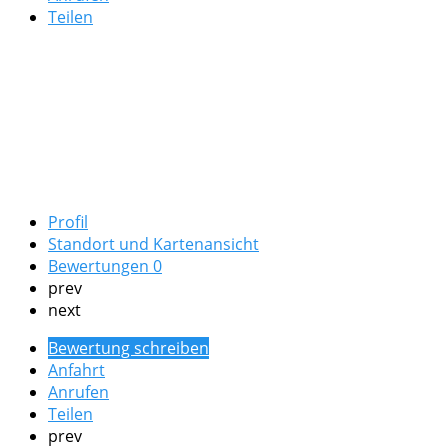
Teilen
Profil
Standort und Kartenansicht
Bewertungen
0
prev
next
Bewertung schreiben
Anfahrt
Anrufen
Teilen
prev