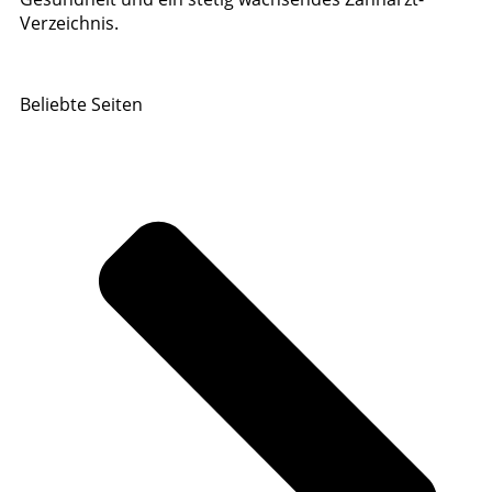
Verzeichnis.
Beliebte Seiten