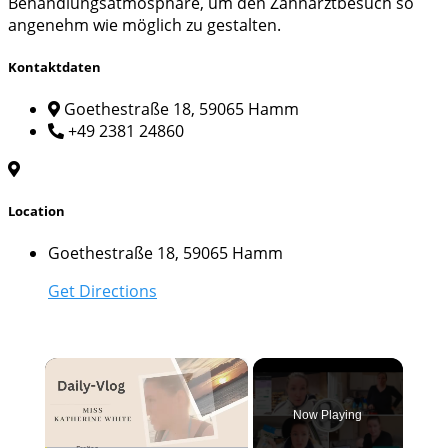
Behandlungsatmosphäre, um den Zahnarztbesuch so
angenehm wie möglich zu gestalten.
Kontaktdaten
Goethestraße 18, 59065 Hamm
+49 2381 24860
Location
Goethestraße 18, 59065 Hamm
Get Directions
×
Now Playing