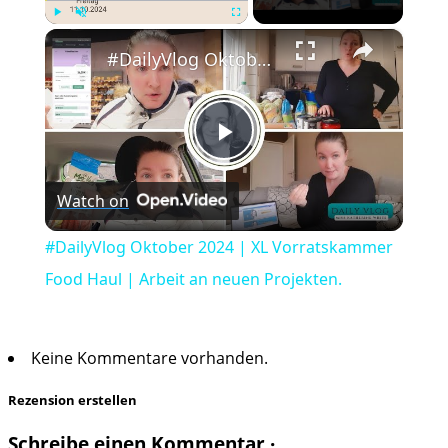
×
Play
Unmute
Fullscreen
#DailyVlog Oktober 2024 | XL Vorratskammer Food Haul | Arbeit an neuen Projekten.
Play
Watch on
Video
#DailyVlog Oktober 2024 | XL Vorratskammer
Food Haul | Arbeit an neuen Projekten.
Keine Kommentare vorhanden.
Rezension erstellen
Schreibe einen Kommentar ·