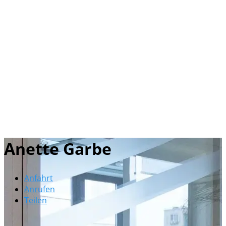
Anette Garbe
Anfahrt
Anrufen
Teilen