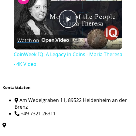
Play
Watch on
Video
CoinWeek IQ: A Legacy in Coins - Maria Theresa
- 4K Video
Kontaktdaten
Am Wedelgraben 11, 89522 Heidenheim an der
Brenz
+49 7321 26311