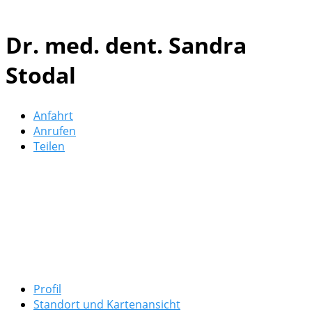
Dr. med. dent. Sandra
Stodal
Anfahrt
Anrufen
Teilen
Profil
Standort und Kartenansicht