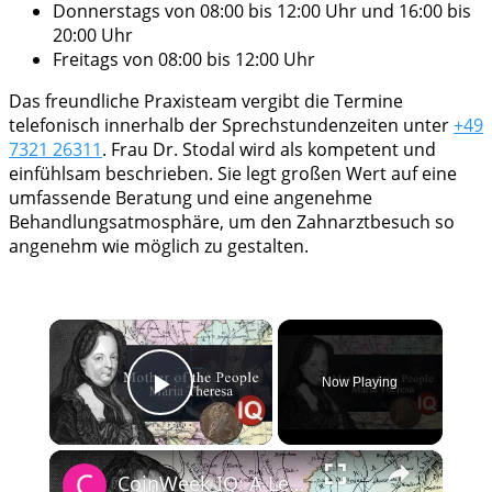
Donnerstags von 08:00 bis 12:00 Uhr und 16:00 bis
20:00 Uhr
Freitags von 08:00 bis 12:00 Uhr
Das freundliche Praxisteam vergibt die Termine
telefonisch innerhalb der Sprechstundenzeiten unter
+49
7321 26311
. Frau Dr. Stodal wird als kompetent und
einfühlsam beschrieben. Sie legt großen Wert auf eine
umfassende Beratung und eine angenehme
Behandlungsatmosphäre, um den Zahnarztbesuch so
angenehm wie möglich zu gestalten.
×
Now Playing
Play Video
×
CoinWeek IQ: A Legacy in Coins - Maria Theresa - 4K Video