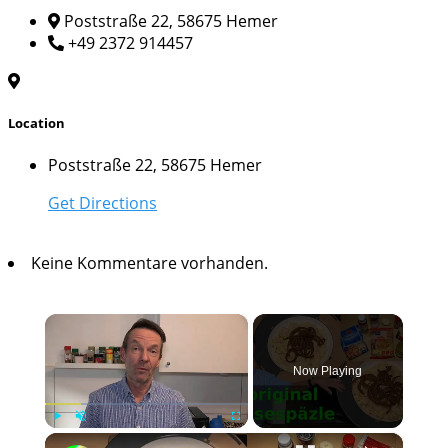
Poststraße 22, 58675 Hemer
+49 2372 914457
Location
Poststraße 22, 58675 Hemer
Get Directions
Keine Kommentare vorhanden.
×
Now Playing
×
Play
Unmute
Fullscreen