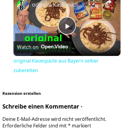
original Käsespäzle aus Bayern selber zubereiten
Play
Watch on
Video
original Käsespäzle aus Bayern selber
zubereiten
Rezension erstellen
Schreibe einen Kommentar ·
Deine E-Mail-Adresse wird nicht veröffentlicht.
Erforderliche Felder sind mit
*
markiert