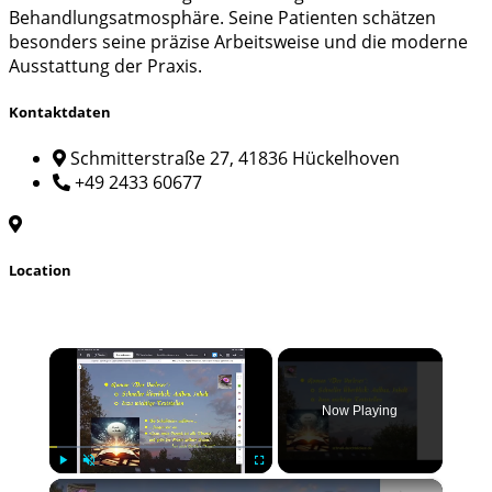
Behandlungsatmosphäre. Seine Patienten schätzen
besonders seine präzise Arbeitsweise und die moderne
Ausstattung der Praxis.
Kontaktdaten
Schmitterstraße 27, 41836 Hückelhoven
+49 2433 60677
Location
×
Now Playing
×
Play
Unmute
Fullscreen