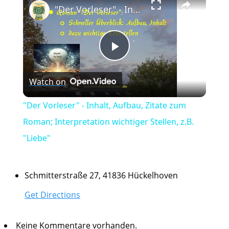
"Der Vorleser" - Inhalt, Aufbau, Zitate zum Roman; Interpretation wichtiger Stellen, z.B. "Liebe"
Play
Watch on
Video
"Der Vorleser" - Inhalt, Aufbau, Zitate zum
Roman; Interpretation wichtiger Stellen, z.B.
"Liebe"
Schmitterstraße 27, 41836 Hückelhoven
Get Directions
Keine Kommentare vorhanden.