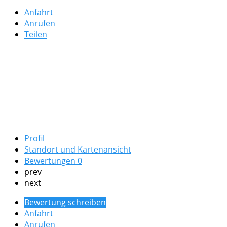
Anfahrt
Anrufen
Teilen
Profil
Standort und Kartenansicht
Bewertungen
0
prev
next
Bewertung schreiben
Anfahrt
Anrufen