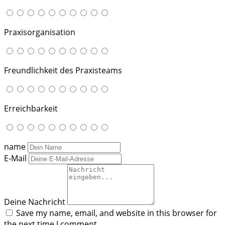
Praxisorganisation
Freundlichkeit des Praxisteams
Erreichbarkeit
name
E-Mail
Deine Nachricht
Save my name, email, and website in this browser for
the next time I comment.