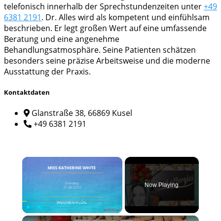
telefonisch innerhalb der Sprechstundenzeiten unter
+49
6381 2191
. Dr. Alles wird als kompetent und einfühlsam
beschrieben. Er legt großen Wert auf eine umfassende
Beratung und eine angenehme
Behandlungsatmosphäre. Seine Patienten schätzen
besonders seine präzise Arbeitsweise und die moderne
Ausstattung der Praxis.
Kontaktdaten
Glanstraße 38, 66869 Kusel
+49 6381 2191
×
Now Playing
×
Play
Unmute
Fullscreen