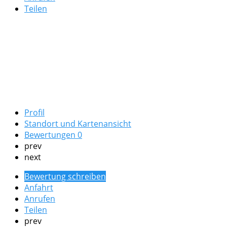
Teilen
Profil
Standort und Kartenansicht
Bewertungen
0
prev
next
Bewertung schreiben
Anfahrt
Anrufen
Teilen
prev