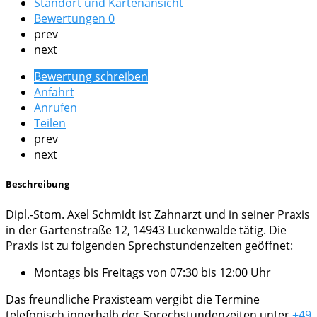
Standort und Kartenansicht
Bewertungen
0
prev
next
Bewertung schreiben
Anfahrt
Anrufen
Teilen
prev
next
Beschreibung
Dipl.-Stom. Axel Schmidt ist Zahnarzt und in seiner Praxis
in der Gartenstraße 12, 14943 Luckenwalde tätig. Die
Praxis ist zu folgenden Sprechstundenzeiten geöffnet:
Montags bis Freitags von 07:30 bis 12:00 Uhr
Das freundliche Praxisteam vergibt die Termine
telefonisch innerhalb der Sprechstundenzeiten unter
+49