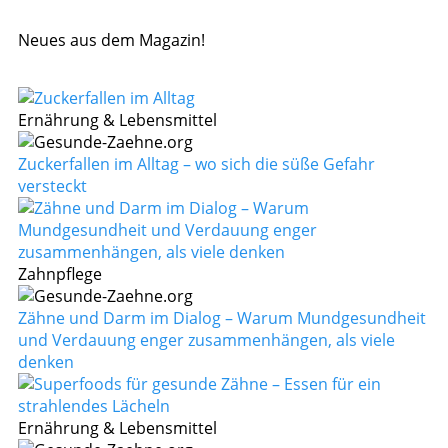
Neues aus dem Magazin!
Ernährung & Lebensmittel
Zuckerfallen im Alltag – wo sich die süße Gefahr
versteckt
Zahnpflege
Zähne und Darm im Dialog – Warum Mundgesundheit
und Verdauung enger zusammenhängen, als viele
denken
Ernährung & Lebensmittel