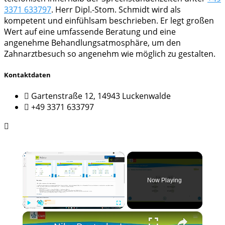
3371 633797
. Herr Dipl.-Stom. Schmidt wird als
kompetent und einfühlsam beschrieben. Er legt großen
Wert auf eine umfassende Beratung und eine
angenehme Behandlungsatmosphäre, um den
Zahnarztbesuch so angenehm wie möglich zu gestalten.
Kontaktdaten
Gartenstraße 12, 14943 Luckenwalde
+49 3371 633797
×
Now Playing
×
Play
Unmute
Fullscreen