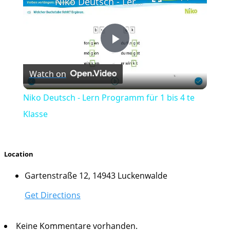
Niko Deutsch - Lern Programm für 1 bis 4 te Klasse
Play
Watch on
Video
Niko Deutsch - Lern Programm für 1 bis 4 te
Klasse
Location
Gartenstraße 12, 14943 Luckenwalde
Get Directions
Keine Kommentare vorhanden.