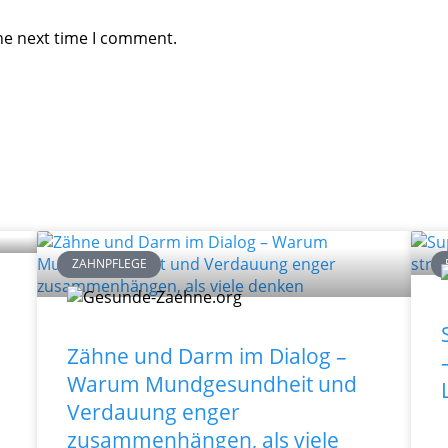
he next time I comment.
ZAHNPFLEGE
Zähne und Darm im Dialog –
Warum Mundgesundheit und
Verdauung enger
zusammenhängen, als viele