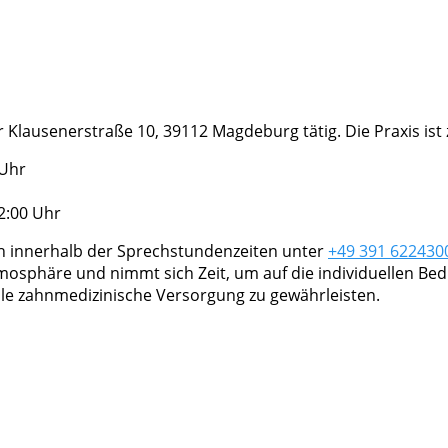
er Klausenerstraße 10, 39112 Magdeburg tätig. Die Praxis is
 Uhr
2:00 Uhr
ch innerhalb der Sprechstundenzeiten unter
+49 391 622430
osphäre und nimmt sich Zeit, um auf die individuellen Bed
ale zahnmedizinische Versorgung zu gewährleisten.