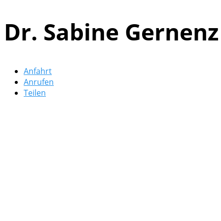
Dr. Sabine Gernenz
Anfahrt
Anrufen
Teilen