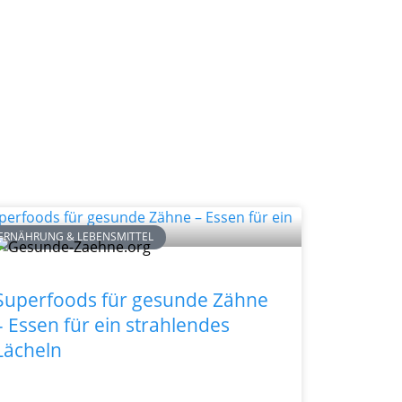
ERNÄHRUNG & LEBENSMITTEL
Superfoods für gesunde Zähne
– Essen für ein strahlendes
Lächeln