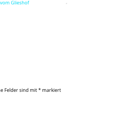
e vom Glieshof
he Felder sind mit
*
markiert