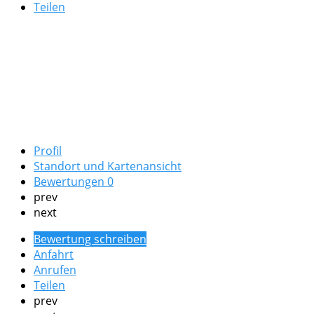
Teilen
Profil
Standort und Kartenansicht
Bewertungen
0
prev
next
Bewertung schreiben
Anfahrt
Anrufen
Teilen
prev