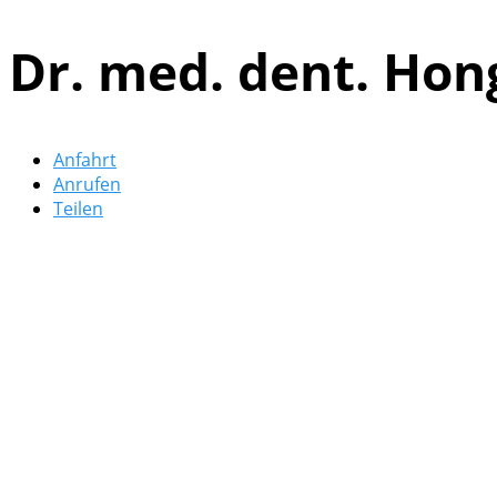
Dr. med. dent. Ho
Anfahrt
Anrufen
Teilen