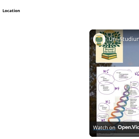
Location
Watch on