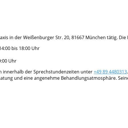
axis in der Weißenburger Str. 20, 81667 München tätig. Die 
4:00 bis 18:00 Uhr
9:00 Uhr
ch innerhalb der Sprechstundenzeiten unter
+49 89 4480313
eratung und eine angenehme Behandlungsatmosphäre. Seine