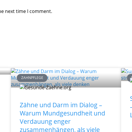
he next time I comment.
ZAHNPFLEGE
Zähne und Darm im Dialog –
Warum Mundgesundheit und
Verdauung enger
zusammenhängen, als viele