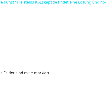
se Kunst? Freisteins KI-Eskapade findet eine Lösung und n
he Felder sind mit
*
markiert