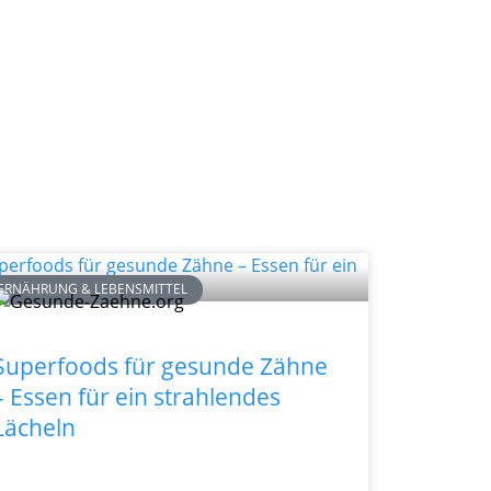
ERNÄHRUNG & LEBENSMITTEL
Superfoods für gesunde Zähne
– Essen für ein strahlendes
Lächeln