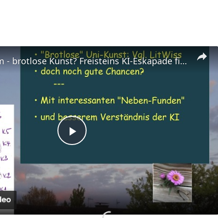
Uni-Studium - brotlose Kunst? Freisteins KI-Eskapade findet eine Lösung und noch mehr
Play
Video