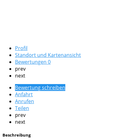
Profil
Standort und Kartenansicht
Bewertungen
0
prev
next
Bewertung schreiben
Anfahrt
Anrufen
Teilen
prev
next
Beschreibung