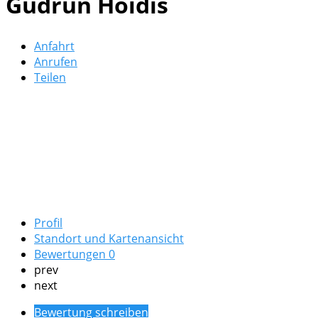
Gudrun Hoidis
Anfahrt
Anrufen
Teilen
Profil
Standort und Kartenansicht
Bewertungen
0
prev
next
Bewertung schreiben