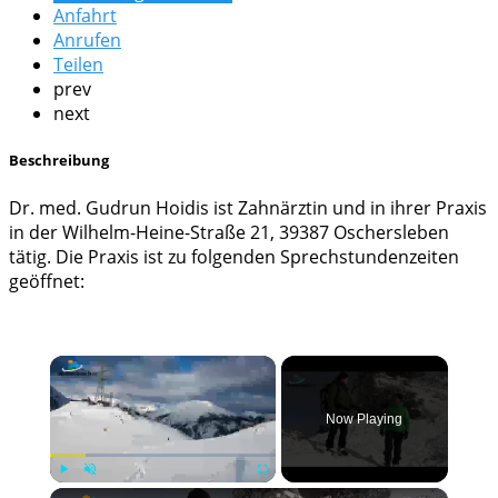
Anfahrt
Anrufen
Teilen
prev
next
Beschreibung
Dr. med. Gudrun Hoidis ist Zahnärztin und in ihrer Praxis
in der Wilhelm-Heine-Straße 21, 39387 Oschersleben
tätig. Die Praxis ist zu folgenden Sprechstundenzeiten
geöffnet:
×
Now Playing
×
Play
Unmute
Fullscreen