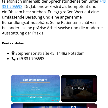
telefonisch innerhalb der Sprechstundenzeiten unter
+49
331 705593
. Dr. Jablonowski wird als kompetent und
einfühlsam beschrieben. Er legt großen Wert auf eine
umfassende Beratung und eine angenehme
Behandlungsatmosphäre. Seine Patienten schätzen
besonders seine präzise Arbeitsweise und die moderne
Ausstattung der Praxis.
Kontaktdaten
Stephensonstraße 45, 14482 Potsdam
+49 331 705593
×
Now Playing
×
Play
Unmute
Fullscreen