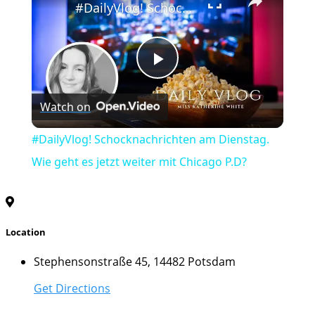
#DailyVlog! Schocknachrichten am Dienstag. Wie geht es jetzt weiter mit Chicago P.D?
Play
Watch on
Video
#DailyVlog! Schocknachrichten am Dienstag.
Wie geht es jetzt weiter mit Chicago P.D?
Location
Stephensonstraße 45, 14482 Potsdam
Get Directions