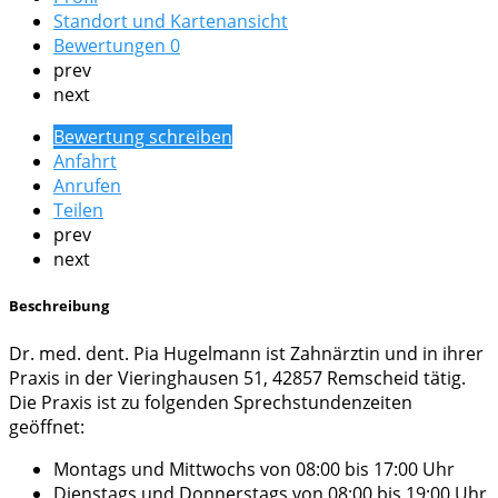
Standort und Kartenansicht
Bewertungen
0
prev
next
Bewertung schreiben
Anfahrt
Anrufen
Teilen
prev
next
Beschreibung
Dr. med. dent. Pia Hugelmann ist Zahnärztin und in ihrer
Praxis in der Vieringhausen 51, 42857 Remscheid tätig.
Die Praxis ist zu folgenden Sprechstundenzeiten
geöffnet:
Montags und Mittwochs von 08:00 bis 17:00 Uhr
Dienstags und Donnerstags von 08:00 bis 19:00 Uhr