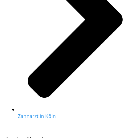
Zahnarzt in Köln