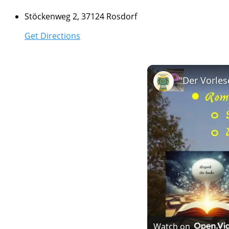
Stöckenweg 2, 37124 Rosdorf
Get Directions
Watch on