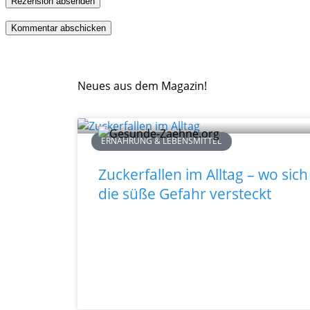
Rezension absenden
Neues aus dem Magazin!
ERNÄHRUNG & LEBENSMITTEL
Zuckerfallen im Alltag – wo sich
die süße Gefahr versteckt