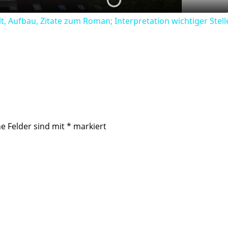
lt, Aufbau, Zitate zum Roman; Interpretation wichtiger Stelle
he Felder sind mit
*
markiert