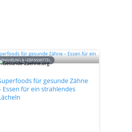
ERNÄHRUNG & LEBENSMITTEL
Superfoods für gesunde Zähne
– Essen für ein strahlendes
Lächeln