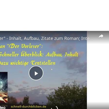
"Der Vorleser" - Inhalt, Aufbau, Zitate zum Roman; Interpretation wichtiger Stellen, z.B. "Liebe"
Play
Video