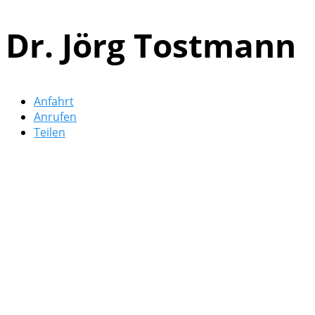
Dr. Jörg Tostmann
Anfahrt
Anrufen
Teilen