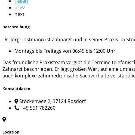
Teilen
prev
next
Beschreibung
Dr. Jörg Tostmann ist Zahnarzt und in seiner Praxis im Stö
Montags bis Freitags von 06:45 bis 12:00 Uhr
Das freundliche Praxisteam vergibt die Termine telefonis
Zahnarzt beschrieben. Er legt großen Wert auf eine umf
auch komplexe zahnmedizinische Sachverhalte verständlic
Kontaktdaten
Stöckenweg 2, 37124 Rosdorf
+49 551 782260
Location