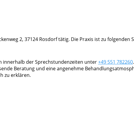
ckenweg 2, 37124 Rosdorf tätig. Die Praxis ist zu folgenden
ch innerhalb der Sprechstundenzeiten unter
+49 551 782260
assende Beratung und eine angenehme Behandlungsatmosphär
h zu erklären.