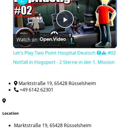
Play
Watch on
Video
Let's Play Two Point Hospital Deutsch 🏥🚑 #02
Notfall in Hogsport - 2 Sterne in der 1. Mission
Marktstraße 19, 65428 Rüsselsheim
+49 6142 62301
Location
Marktstraße 19, 65428 Rüsselsheim