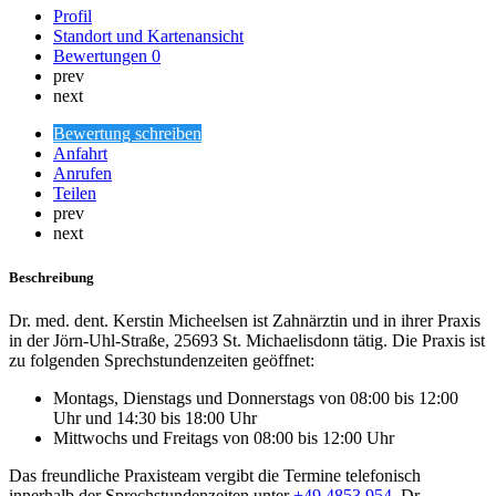
Profil
Standort und Kartenansicht
Bewertungen
0
prev
next
Bewertung schreiben
Anfahrt
Anrufen
Teilen
prev
next
Beschreibung
Dr. med. dent. Kerstin Micheelsen ist Zahnärztin und in ihrer Praxis
in der Jörn-Uhl-Straße, 25693 St. Michaelisdonn tätig. Die Praxis ist
zu folgenden Sprechstundenzeiten geöffnet:
Montags, Dienstags und Donnerstags von 08:00 bis 12:00
Uhr und 14:30 bis 18:00 Uhr
Mittwochs und Freitags von 08:00 bis 12:00 Uhr
Das freundliche Praxisteam vergibt die Termine telefonisch
innerhalb der Sprechstundenzeiten unter
+49 4853 954
. Dr.