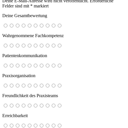
Deine E-Mail-Adresse wird nicht veröffentlicht.
Erforderliche
Felder sind mit
*
markiert
Deine Gesamtbewertung
Wahrgenommene Fachkompetenz
Patientenkommunikation
Praxisorganisation
Freundlichkeit des Praxisteams
Erreichbarkeit