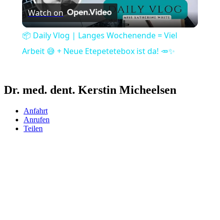
Watch on
Video
📦 Daily Vlog | Langes Wochenende = Viel
Arbeit 😅 + Neue Etepetetebox ist da! 🥕✨
Dr. med. dent. Kerstin Micheelsen
Anfahrt
Anrufen
Teilen