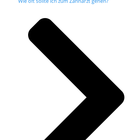
Wie oft sollte ich zum Zahnarzt gehen?