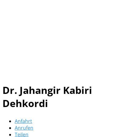
Dr. Jahangir Kabiri
Dehkordi
Anfahrt
Anrufen
Teilen