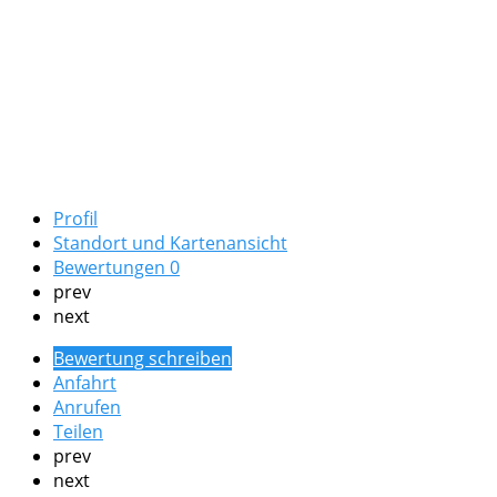
Profil
Standort und Kartenansicht
Bewertungen
0
prev
next
Bewertung schreiben
Anfahrt
Anrufen
Teilen
prev
next