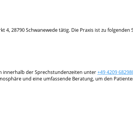
rkt 4, 28790 Schwanewede tätig. Die Praxis ist zu folgenden 
ch innerhalb der Sprechstundenzeiten unter
+49 4209 68298
tmosphäre und eine umfassende Beratung, um den Patiente