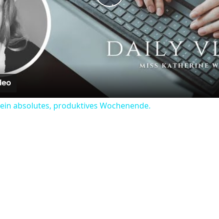
Play
Video
e ein absolutes, produktives Wochenende.