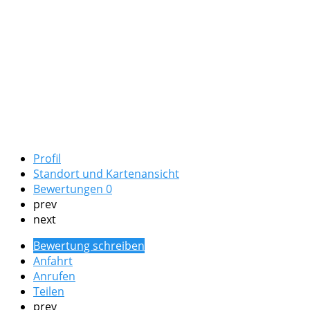
Profil
Standort und Kartenansicht
Bewertungen
0
prev
next
Bewertung schreiben
Anfahrt
Anrufen
Teilen
prev