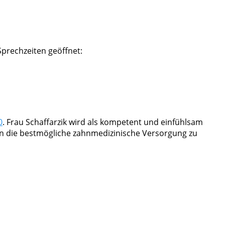
Sprechzeiten geöffnet:
0
. Frau Schaffarzik wird als kompetent und einfühlsam
n die bestmögliche zahnmedizinische Versorgung zu