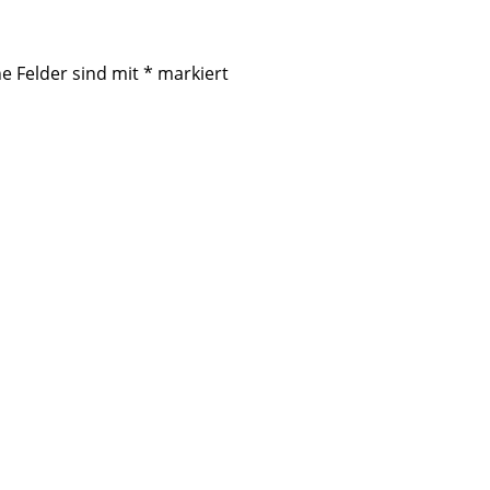
he Felder sind mit
*
markiert