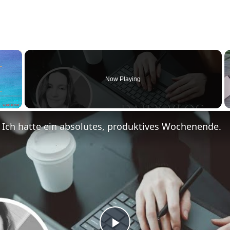
×
Now Playing
Fullscreen
 Ich hatte ein absolutes, produktives Wochenende.