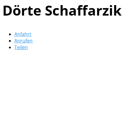
Dörte Schaffarzik
Anfahrt
Anrufen
Teilen