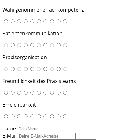
Wahrgenommene Fachkompetenz
Patientenkommunikation
Praxisorganisation
Freundlichkeit des Praxisteams
Erreichbarkeit
name
E-Mail