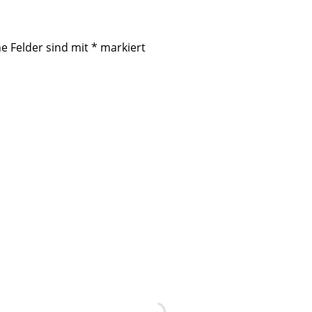
he Felder sind mit
*
markiert