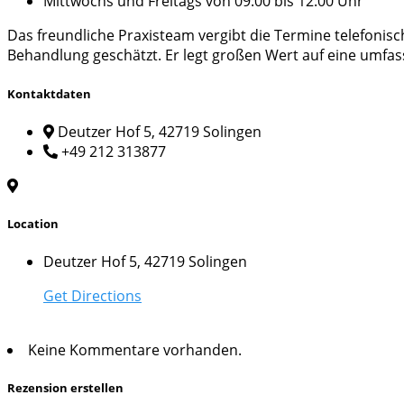
Mittwochs und Freitags von 09:00 bis 12:00 Uhr
Das freundliche Praxisteam vergibt die Termine telefonis
Behandlung geschätzt. Er legt großen Wert auf eine umfas
Kontaktdaten
Deutzer Hof 5, 42719 Solingen
+49 212 313877
Location
Deutzer Hof 5, 42719 Solingen
Get Directions
Keine Kommentare vorhanden.
Rezension erstellen