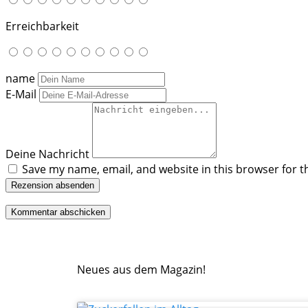
Erreichbarkeit
name
E-Mail
Deine Nachricht
Save my name, email, and website in this browser for t
Rezension absenden
Neues aus dem Magazin!