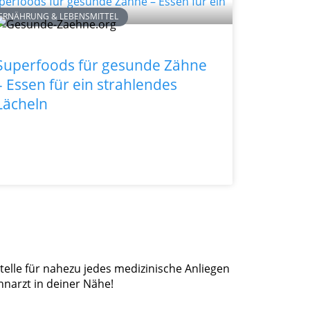
ERNÄHRUNG & LEBENSMITTEL
Superfoods für gesunde Zähne
– Essen für ein strahlendes
Lächeln
stelle für nahezu jedes medizinische Anliegen
narzt in deiner Nähe!