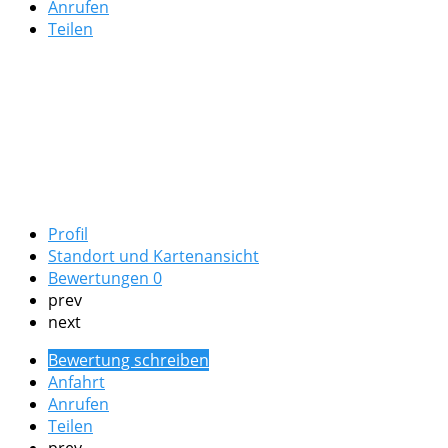
Anrufen
Teilen
Profil
Standort und Kartenansicht
Bewertungen
0
prev
next
Bewertung schreiben
Anfahrt
Anrufen
Teilen