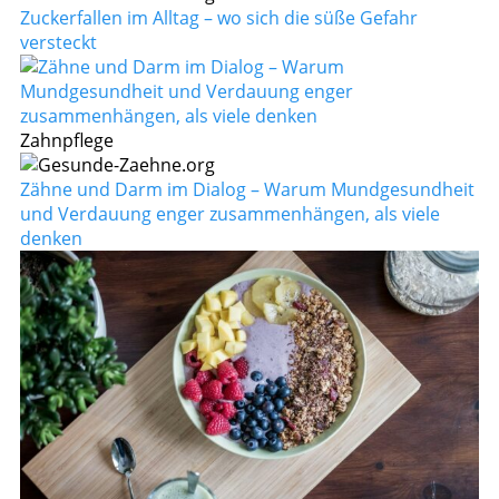
Zuckerfallen im Alltag – wo sich die süße Gefahr
versteckt
Zahnpflege
Zähne und Darm im Dialog – Warum Mundgesundheit
und Verdauung enger zusammenhängen, als viele
denken