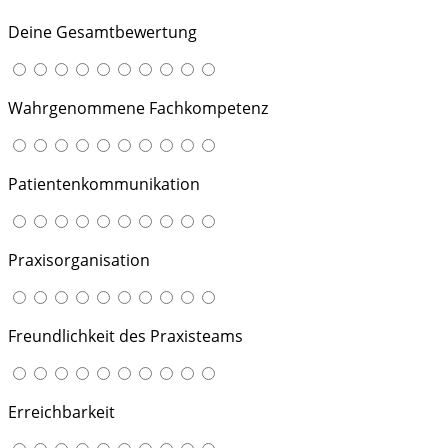
Deine Gesamtbewertung
Wahrgenommene Fachkompetenz
Patientenkommunikation
Praxisorganisation
Freundlichkeit des Praxisteams
Erreichbarkeit