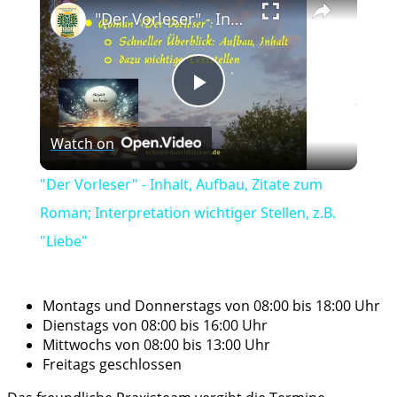
"Der Vorleser" - Inhalt, Aufbau, Zitate zum Roman; Interpretation wichtiger Stellen, z.B. "Liebe"
Play
Watch on
Video
"Der Vorleser" - Inhalt, Aufbau, Zitate zum
Roman; Interpretation wichtiger Stellen, z.B.
"Liebe"
Montags und Donnerstags von 08:00 bis 18:00 Uhr
Dienstags von 08:00 bis 16:00 Uhr
Mittwochs von 08:00 bis 13:00 Uhr
Freitags geschlossen