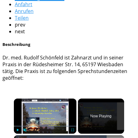
Anfahrt
Anrufen
Teilen
prev
next
Beschreibung
Dr. med. Rudolf Schönfeld ist Zahnarzt und in seiner
Praxis in der Rüdesheimer Str. 14, 65197 Wiesbaden
tätig. Die Praxis ist zu folgenden Sprechstundenzeiten
geöffnet:
×
Now Playing
×
Play
Unmute
Fullscreen