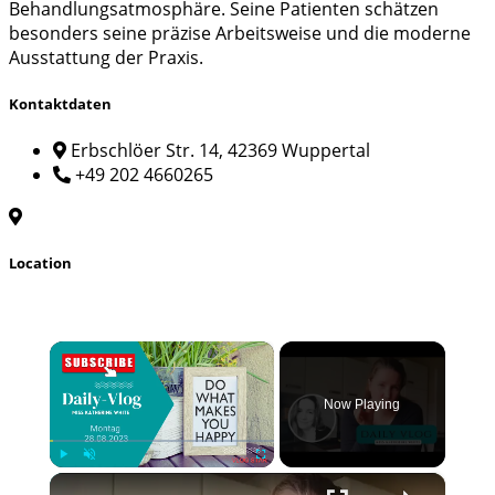
Behandlungsatmosphäre. Seine Patienten schätzen
besonders seine präzise Arbeitsweise und die moderne
Ausstattung der Praxis.
Kontaktdaten
Erbschlöer Str. 14, 42369 Wuppertal
+49 202 4660265
Location
×
Now Playing
×
Play
Unmute
Fullscreen