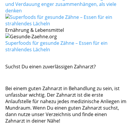
und Verdauung enger zusammenhängen, als viele
denken
Ernährung & Lebensmittel
Superfoods für gesunde Zähne – Essen für ein
strahlendes Lächeln
Suchst Du einen zuverlässigen Zahnarzt?
Bei einem guten Zahnarzt in Behandlung zu sein, ist
unfassbar wichtig. Der Zahnarzt ist die erste
Anlaufstelle für nahezu jedes medizinische Anliegen im
Mundraum. Wenn Du einen guten Zahnarzt suchst,
dann nutze unser Verzeichnis und finde einen
Zahnarzt in deiner Nähe!