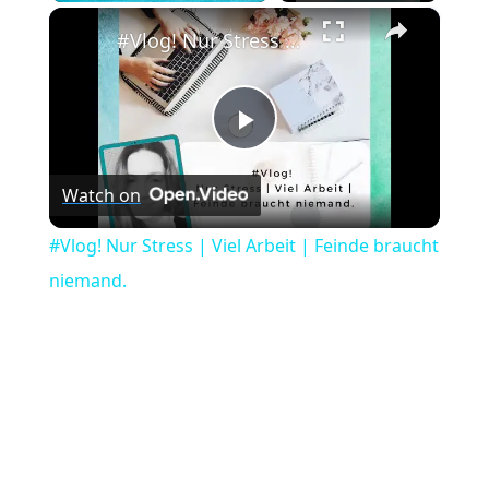
×
Play
Unmute
Fullscreen
#Vlog! Nur Stress | Viel Arbeit | Feinde braucht niemand.
Play
Watch on
Video
#Vlog! Nur Stress | Viel Arbeit | Feinde braucht
niemand.