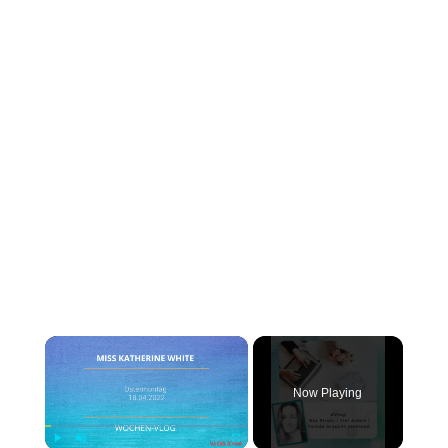
×
Now Playing