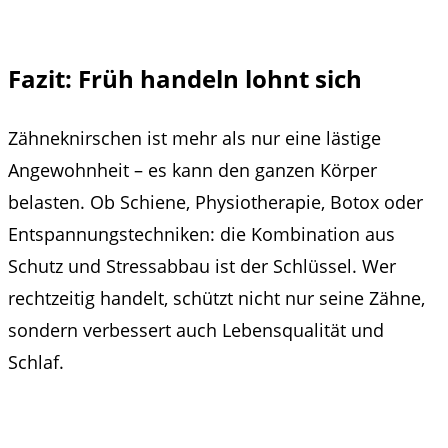
Fazit: Früh handeln lohnt sich
Zähneknirschen ist mehr als nur eine lästige
Angewohnheit – es kann den ganzen Körper
belasten. Ob Schiene, Physiotherapie, Botox oder
Entspannungstechniken: die Kombination aus
Schutz und Stressabbau ist der Schlüssel. Wer
rechtzeitig handelt, schützt nicht nur seine Zähne,
sondern verbessert auch Lebensqualität und
Schlaf.